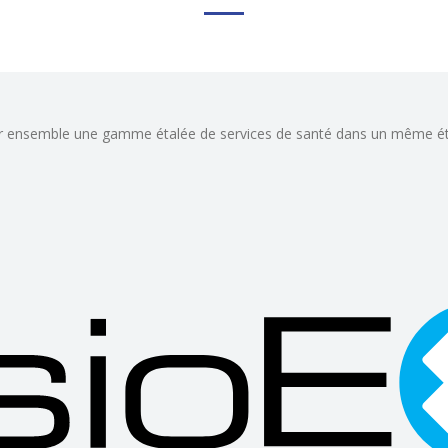
offrir ensemble une gamme étalée de services de santé dans un même é