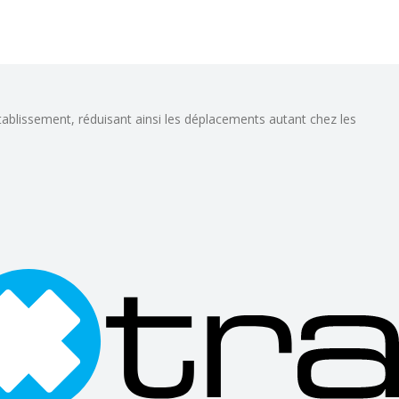
tablissement, réduisant ainsi les déplacements autant chez les