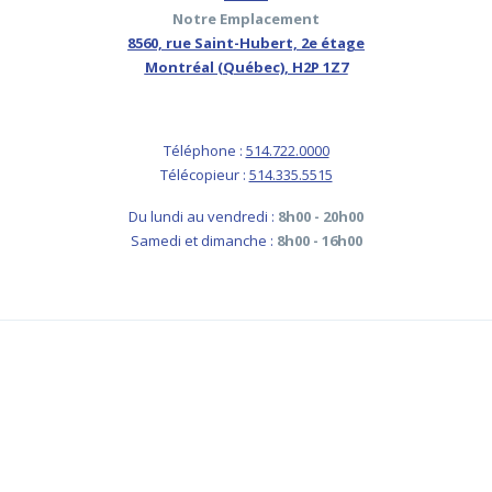
Notre Emplacement
8560, rue Saint-Hubert, 2e étage
Montréal (Québec), H2P 1Z7
Téléphone :
514.722.0000
Télécopieur :
514.335.5515
Du lundi au vendredi :
8h00 - 20h00
Samedi et dimanche :
8h00 - 16h00